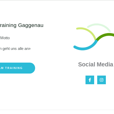
raining Gaggenau
 Motto
n geht uns alle an»
Social Media
AM TRAINING