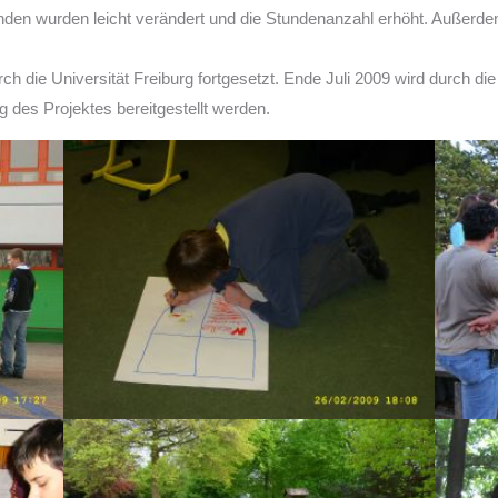
nden wurden leicht verändert und die Stundenanzahl erhöht. Außerd
ch die Universität Freiburg fortgesetzt. Ende Juli 2009 wird durch d
 des Projektes bereitgestellt werden.