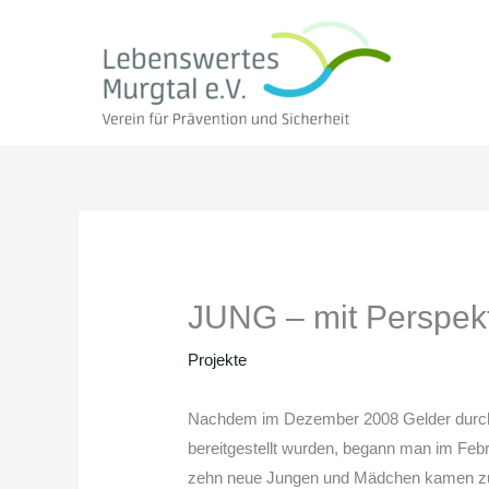
Zum
Inhalt
springen
JUNG – mit Perspekt
Projekte
Nachdem im Dezember 2008 Gelder durch d
bereitgestellt wurden, begann man im Feb
zehn neue Jungen und Mädchen kamen zu