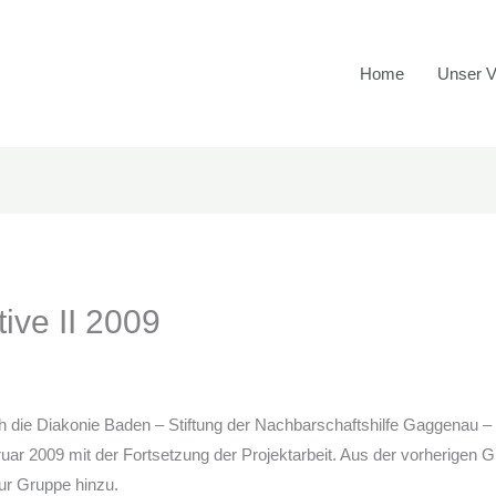
Home
Unser V
ive II 2009
ie Diakonie Baden – Stiftung der Nachbarschaftshilfe Gaggenau – 
ruar 2009 mit der Fortsetzung der Projektarbeit. Aus der vorherige
r Gruppe hinzu.