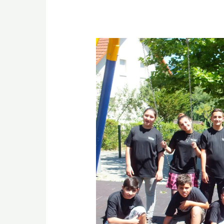
Ankommen(2016
–
2019)