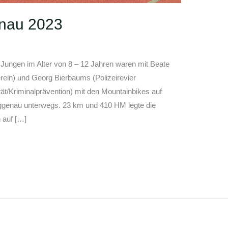
nau 2023
ungen im Alter von 8 – 12 Jahren waren mit Beate
rein) und Georg Bierbaums (Polizeirevier
ät/Kriminalprävention) mit den Mountainbikes auf
ggenau unterwegs. 23 km und 410 HM legte die
 auf […]