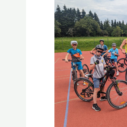
Ferienspaß
Gaggenau
2023