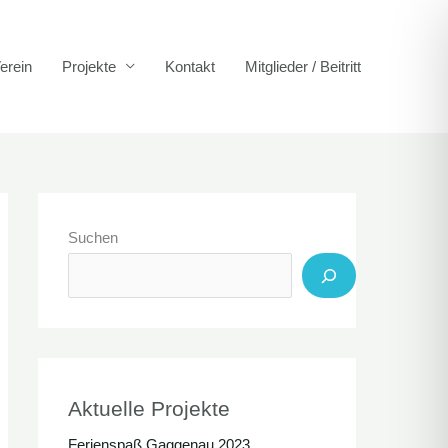
erein
Projekte
Kontakt
Mitglieder / Beitritt
Suchen
Aktuelle Projekte
Ferienspaß Gaggenau 2023